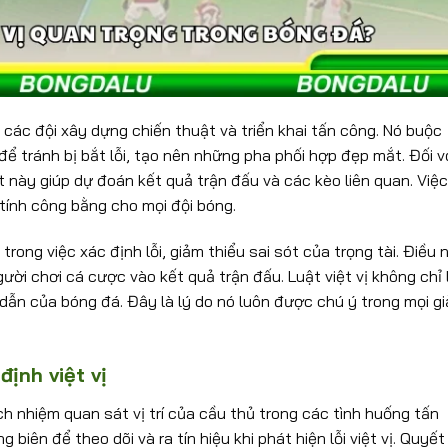
 các đội xây dựng chiến thuật và triển khai tấn công. Nó buộc
 để tránh bị bắt lỗi, tạo nên những pha phối hợp đẹp mắt. Đối v
t này giúp dự đoán kết quả trận đấu và các kèo liên quan. Việ
 tính công bằng cho mọi đội bóng.
ong việc xác định lỗi, giảm thiểu sai sót của trọng tài. Điều 
ời chơi cá cược vào kết quả trận đấu. Luật việt vị không chỉ 
dẫn của bóng đá. Đây là lý do nó luôn được chú ý trong mọi gi
định việt vị
rách nhiệm quan sát vị trí của cầu thủ trong các tình huống tấn
biên để theo dõi và ra tín hiệu khi phát hiện lỗi việt vị. Quyết