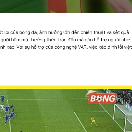
ốt lõi của bóng đá, ảnh hưởng lớn đến chiến thuật và kết quả
p người hâm mộ thưởng thức trận đấu mà còn hỗ trợ người chơi
h xác. Với sự hỗ trợ của công nghệ VAR, việc xác định lỗi việt