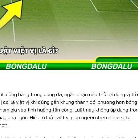
h công bằng trong bóng đá, ngăn chặn cầu thủ lợi dụng vị trí
ị coi là việt vị khi đứng gần khung thành đối phương hơn bóng
ham gia vào tình huống tấn công. Luật này không áp dụng tro
y phạt góc. Hiểu rõ luật việt vị giúp người chơi cá cược tại
hơn.