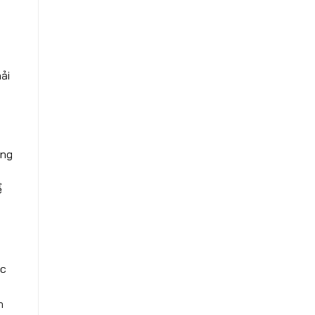
ải
ụng
ể
ặc
h