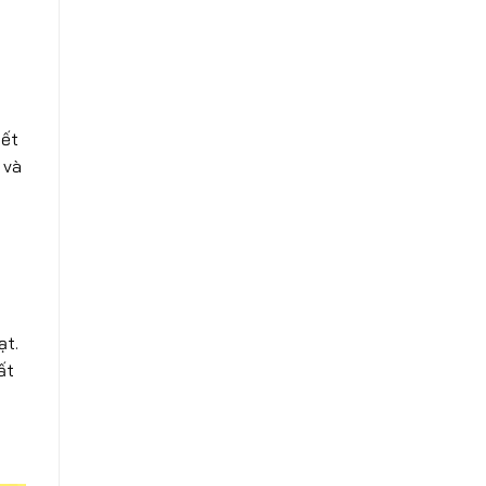
yết
 và
ạt.
ất