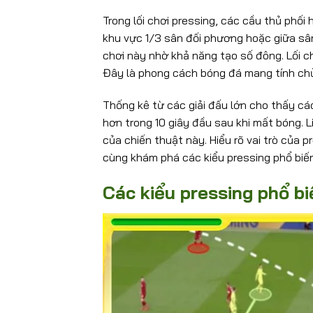
Trong lối chơi pressing, các cầu thủ phố
khu vực 1/3 sân đối phương hoặc giữa sân
chơi này nhờ khả năng tạo số đông. Lối c
Đây là phong cách bóng đá mang tính ch
Thống kê từ các giải đấu lớn cho thấy các
hơn trong 10 giây đầu sau khi mất bóng. Liv
của chiến thuật này. Hiểu rõ vai trò của 
cùng khám phá các kiểu pressing phổ biến
Các kiểu pressing phổ bi