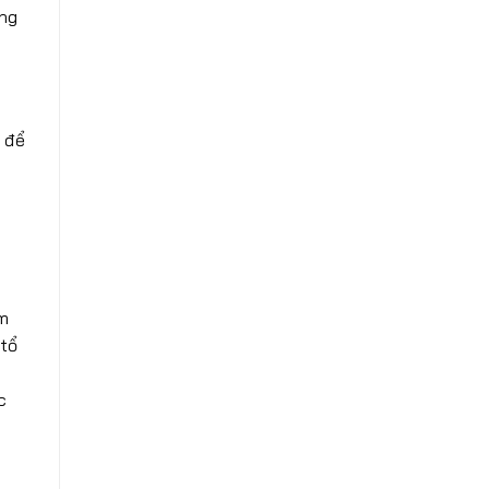
àng
g để
ằm
 tổ
c