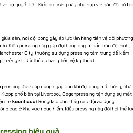
 và sự quyết liệt. Kiểu pressing này phù hợp với các đội có h
 giữa sân, nơi đội bóng gây áp lực lên hàng tiền vệ đối phươn
. Kiểu pressing này giúp đội bóng duy trì cấu trúc đội hình,
Manchester City thường sử dụng pressing tầm trung để kiểm
ý tưởng khi đối thủ có hàng tiền vệ kỹ thuật.
ểu pressing được áp dụng ngay sau khi đội bóng mất bóng, nh
n Klopp phổ biến tại Liverpool, Gegenpressing tận dụng sự mất
iệu từ
keonhacai
Bongdalu cho thấy các đội áp dụng
óng cao ở khu vực nguy hiểm. Kiểu pressing này đòi hỏi thể lự
pressing hiệu quả