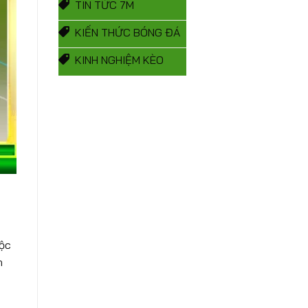
TIN TỨC 7M
KIẾN THỨC BÓNG ĐÁ
KINH NGHIỆM KÈO
uộc
n