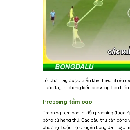
Lối chơi này được triển khai theo nhiều c
Dưới đây là những kiểu pressing tiêu biểu.
Pressing tầm cao
Pressing tầm cao là kiểu pressing được á
bóng từ hàng thủ. Các cầu thủ tấn công v
phương, buộc họ chuyền bóng dài hoặc m