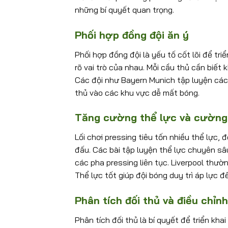
những bí quyết quan trọng.
Phối hợp đồng đội ăn ý
Phối hợp đồng đội là yếu tố cốt lõi để tri
rõ vai trò của nhau. Mỗi cầu thủ cần biết 
Các đội như Bayern Munich tập luyện các 
thủ vào các khu vực dễ mất bóng.
Tăng cường thể lực và cường
Lối chơi pressing tiêu tốn nhiều thể lực, 
đấu. Các bài tập luyện thể lực chuyên sâ
các pha pressing liên tục. Liverpool thườ
Thể lực tốt giúp đội bóng duy trì áp lực đ
Phân tích đối thủ và điều chỉn
Phân tích đối thủ là bí quyết để triển khai