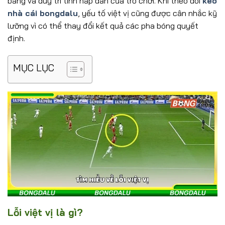
bằng và duy trì tính hấp dẫn của trò chơi. Khi theo dõi
kèo
nhà cái bongdalu
, yếu tố việt vị cũng được cân nhắc kỹ
lưỡng vì có thể thay đổi kết quả các pha bóng quyết
định.
MỤC LỤC
Lỗi việt vị là gì?