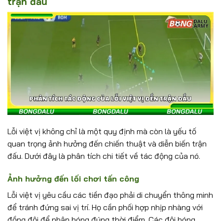
trận đấu
Lỗi việt vị không chỉ là một quy định mà còn là yếu tố
quan trọng ảnh hưởng đến chiến thuật và diễn biến trận
đấu. Dưới đây là phân tích chi tiết về tác động của nó.
Ảnh hưởng đến lối chơi tấn công
Lỗi việt vị yêu cầu các tiền đạo phải di chuyển thông minh
để tránh đứng sai vị trí. Họ cần phối hợp nhịp nhàng với
đồng đội để nhận bóng đúng thời điểm. Các đội bóng