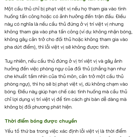
Một cầu thủ chỉ bị phạt việt vị nếu họ tham gia vào tình
huống tấn công hoặc có ảnh hưởng đến trận đấu. Điều
này có nghĩa là nếu cầu thủ đứng ở vị trí việt vị nhưng
không tham gia vào pha tấn công (ví dụ: không nhận bóng,
không gây cản trở cho đối thủ hoặc không tham gia vào
pha dứt điểm), thì lỗi việt vị sẽ không được tính.
Tuy nhiên, nếu cầu thủ đứng ở vị trí việt vị và gây ảnh
hưởng đến việc phòng ngự của đối thủ (chẳng hạn như
che khuất tầm nhìn của thủ môn, cản trở một cầu thủ
phòng ngự), thì họ sẽ bị phạt việt vị, dù không chạm vào
bóng. Điều này giúp hạn chế các tình huống mà cầu thủ
chỉ lợi dụng vị trí việt vị để tìm cách ghi bàn dễ dàng mà
không bị đối phương phát hiện.
Thời điểm bóng được chuyền
Yếu tố thứ ba trong việc xác định lỗi việt vị là thời điểm