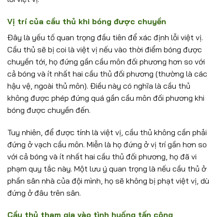
Vị trí của cầu thủ khi bóng được chuyền
Đây là yếu tố quan trọng đầu tiên để xác định lỗi việt vị.
Cầu thủ sẽ bị coi là việt vị nếu vào thời điểm bóng được
chuyền tới, họ đứng gần cầu môn đối phương hơn so với
cả bóng và ít nhất hai cầu thủ đối phương (thường là các
hậu vệ, ngoài thủ môn). Điều này có nghĩa là cầu thủ
không được phép đứng quá gần cầu môn đối phương khi
bóng được chuyền đến.
Tuy nhiên, để được tính là việt vị, cầu thủ không cần phải
đứng ở vạch cầu môn. Miễn là họ đứng ở vị trí gần hơn so
với cả bóng và ít nhất hai cầu thủ đối phương, họ đã vi
phạm quy tắc này. Một lưu ý quan trọng là nếu cầu thủ ở
phần sân nhà của đội mình, họ sẽ không bị phạt việt vị, dù
đứng ở đâu trên sân.
Cầu thủ tham gia vào tình huống tấn công