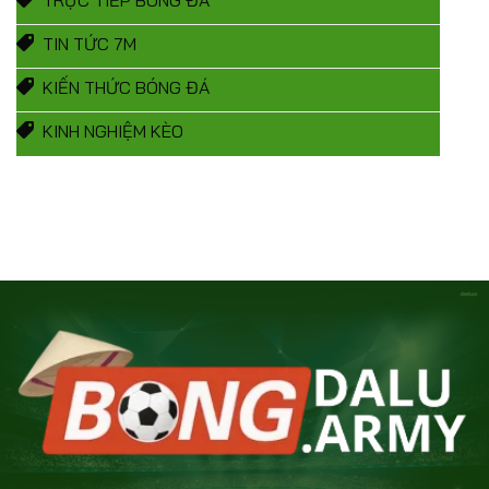
TIN TỨC 7M
KIẾN THỨC BÓNG ĐÁ
KINH NGHIỆM KÈO