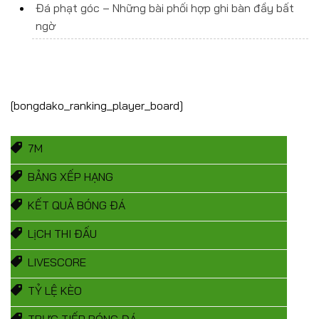
Đá phạt góc – Những bài phối hợp ghi bàn đầy bất
ngờ
[bongdako_ranking_player_board]
7M
BẢNG XẾP HẠNG
KẾT QUẢ BÓNG ĐÁ
LịCH THI ĐẤU
LIVESCORE
TỶ LỆ KÈO
TRỰC TIẾP BÓNG ĐÁ