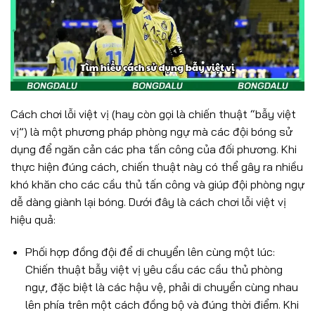
Cách chơi lỗi việt vị (hay còn gọi là chiến thuật “bẫy việt
vị”) là một phương pháp phòng ngự mà các đội bóng sử
dụng để ngăn cản các pha tấn công của đối phương. Khi
thực hiện đúng cách, chiến thuật này có thể gây ra nhiều
khó khăn cho các cầu thủ tấn công và giúp đội phòng ngự
dễ dàng giành lại bóng. Dưới đây là cách chơi lỗi việt vị
hiệu quả:
Phối hợp đồng đội để di chuyển lên cùng một lúc:
Chiến thuật bẫy việt vị yêu cầu các cầu thủ phòng
ngự, đặc biệt là các hậu vệ, phải di chuyển cùng nhau
lên phía trên một cách đồng bộ và đúng thời điểm. Khi