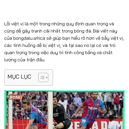
Lỗi việt vị là một trong những quy định quan trọng và
cũng dễ gây tranh cãi nhất trong bóng đá. Bài viết này
của bongdalu.africa sẽ giúp bạn hiểu rõ hơn về bẫy việt vị,
các tình huống dễ bị việt vị, và tại sao nó lại có vai trò
quan trọng trong việc duy trì tính công bằng và chất
lượng của trận đấu.
MỤC LỤC