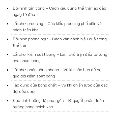
Đội hình tấn công – Cách xây dựng thế trận áp đảo
ngay từ đầu
Lối chơi pressing – Các kiểu pressing phổ biến và
cách triển khai
Đội hình phòng ngự – Cách vận hành hiệu quả trong
thế trận
Lối chơi kiểm soát bóng – Làm chủ trận đấu từ từng
pha chạm bóng
Lối chơi phản công nhanh – Vũ khí sắc bén để hạ
gục đội kiểm soát bóng
Tác dụng của bóng chết – Vũ khí chiến lược của các
đội cửa dưới
Đọc tình huống đá phạt góc – Bí quyết phán đoán
hướng bóng chính xác