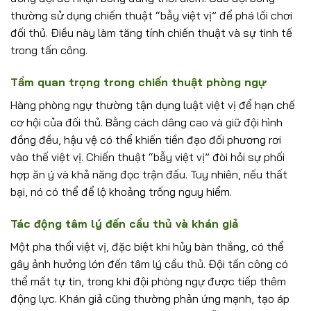
thường sử dụng chiến thuật “bẫy việt vị” để phá lối chơi
đối thủ. Điều này làm tăng tính chiến thuật và sự tinh tế
trong tấn công.
Tầm quan trọng trong chiến thuật phòng ngự
Hàng phòng ngự thường tận dụng luật việt vị để hạn chế
cơ hội của đối thủ. Bằng cách dâng cao và giữ đội hình
đồng đều, hậu vệ có thể khiến tiền đạo đối phương rơi
vào thế việt vị. Chiến thuật “bẫy việt vị” đòi hỏi sự phối
hợp ăn ý và khả năng đọc trận đấu. Tuy nhiên, nếu thất
bại, nó có thể để lộ khoảng trống nguy hiểm.
Tác động tâm lý đến cầu thủ và khán giả
Một pha thổi việt vị, đặc biệt khi hủy bàn thắng, có thể
gây ảnh hưởng lớn đến tâm lý cầu thủ. Đội tấn công có
thể mất tự tin, trong khi đội phòng ngự được tiếp thêm
động lực. Khán giả cũng thường phản ứng mạnh, tạo áp