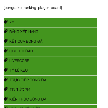
[bongdako_ranking_player_board]
7M
BẢNG XẾP HẠNG
KẾT QUẢ BÓNG ĐÁ
LịCH THI ĐẤU
LIVESCORE
TỶ LỆ KÈO
TRỰC TIẾP BÓNG ĐÁ
TIN TỨC 7M
KIẾN THỨC BÓNG ĐÁ