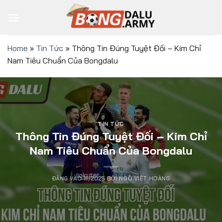
Bỏ
qua
nội
dung
Home
»
Tin Tức
»
Thông Tin Đúng Tuyệt Đối – Kim Chỉ
Nam Tiêu Chuẩn Của Bongdalu
TIN TỨC
Thông Tin Đúng Tuyệt Đối – Kim Chỉ
Nam Tiêu Chuẩn Của Bongdalu
ĐĂNG VÀO
11/2025
BỞI
NGÔ VIỆT HOÀNG