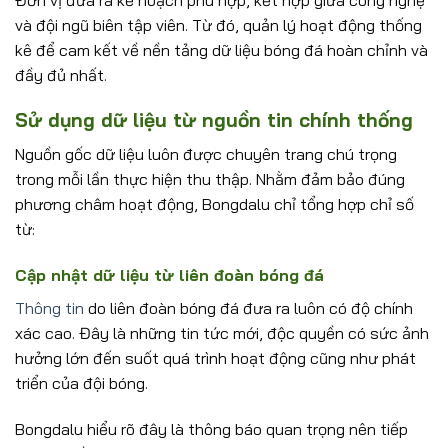
và đội ngũ biên tập viên. Từ đó, quản lý hoạt động thống
kê để cam kết về nền tảng dữ liệu bóng đá hoàn chỉnh và
đầy đủ nhất.
Sử dụng dữ liệu từ nguồn tin chính thống
Nguồn gốc dữ liệu luôn được chuyên trang chú trọng
trong mỗi lần thực hiện thu thập. Nhằm đảm bảo đúng
phương châm hoạt động, Bongdalu chỉ tổng hợp chỉ số
từ:
Cập nhật dữ liệu từ liên đoàn bóng đá
Thông tin
do liên đoàn bóng đá đưa ra luôn có độ chính
xác cao. Đây là những tin tức mới, độc quyền có sức ảnh
hưởng lớn đến suốt quá trình hoạt động cũng như phát
triển của đội bóng.
Bongdalu hiểu rõ đây là thông báo quan trọng nên tiếp