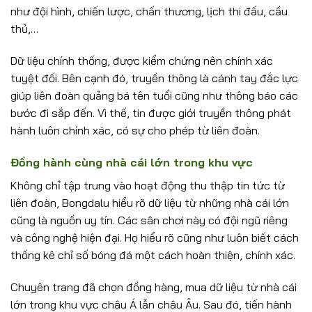
như đội hình, chiến lược, chấn thương, lịch thi đấu, cầu
thủ,…
Dữ liệu chính thống, được kiểm chứng nên chính xác
tuyệt đối. Bên cạnh đó, truyền thông là cánh tay đắc lực
giúp liên đoàn quảng bá tên tuổi cũng như thông báo các
bước đi sắp đến. Vì thế, tin được giới truyền thông phát
hành luôn chính xác, có sự cho phép từ liên đoàn.
Đồng hành cùng nhà cái lớn trong khu vực
Không chỉ tập trung vào hoạt động thu thập tin tức từ
liên đoàn, Bongdalu hiểu rõ dữ liệu từ những nhà cái lớn
cũng là nguồn uy tín. Các sân chơi này có đội ngũ riêng
và công nghệ hiện đại. Họ hiểu rõ cũng như luôn biết cách
thống kê chỉ số bóng đá một cách hoàn thiện, chính xác.
Chuyên trang đã chọn đồng hàng, mua dữ liệu từ nhà cái
lớn trong khu vực châu Á lẫn châu Âu. Sau đó, tiến hành