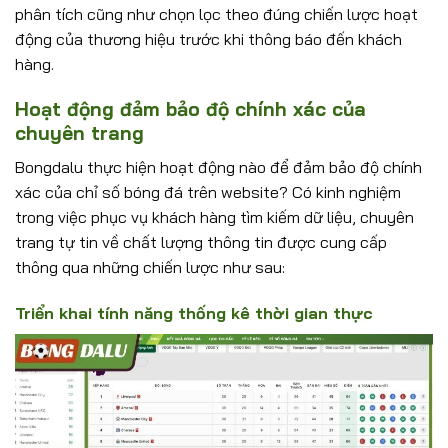
phân tích cũng như chọn lọc theo đúng chiến lược hoạt
động của thương hiệu trước khi thông báo đến khách
hàng.
Hoạt động đảm bảo độ chính xác của
chuyên trang
Bongdalu thực hiện hoạt động nào để đảm bảo độ chính
xác của chỉ số bóng đá trên website? Có kinh nghiệm
trong việc phục vụ khách hàng tìm kiếm dữ liệu, chuyên
trang tự tin về chất lượng thông tin được cung cấp
thông qua những chiến lược như sau:
Triển khai tính năng thống kê thời gian thực