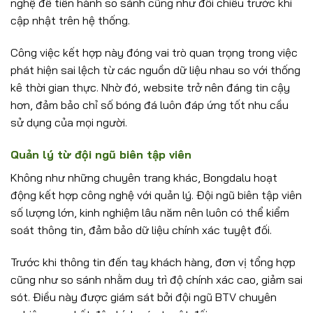
nghệ để tiến hành so sánh cũng như đối chiếu trước khi
cập nhật trên hệ thống.
Công việc kết hợp này đóng vai trò quan trọng trong việc
phát hiện sai lệch từ các nguồn dữ liệu nhau so với thống
kê thời gian thực. Nhờ đó, website trở nên đáng tin cậy
hơn, đảm bảo chỉ số bóng đá luôn đáp ứng tốt nhu cầu
sử dụng của mọi người.
Quản lý từ đội ngũ biên tập viên
Không như những chuyên trang khác, Bongdalu hoạt
động kết hợp công nghệ với quản lý. Đội ngũ biên tập viên
số lượng lớn, kinh nghiệm lâu năm nên luôn có thể kiểm
soát thông tin, đảm bảo dữ liệu chính xác tuyệt đối.
Trước khi thông tin đến tay khách hàng, đơn vị tổng hợp
cũng như so sánh nhằm duy trì độ chính xác cao, giảm sai
sót. Điều này được giám sát bởi đội ngũ BTV chuyên