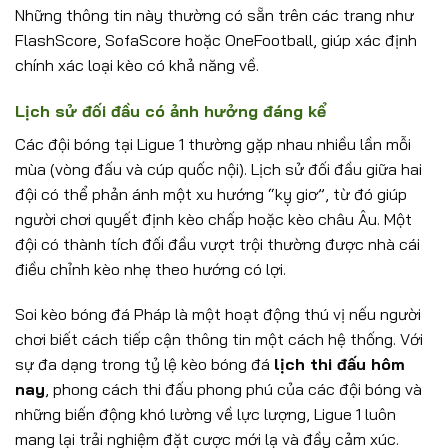
Những thông tin này thường có sẵn trên các trang như
FlashScore, SofaScore hoặc OneFootball, giúp xác định
chính xác loại kèo có khả năng về.
Lịch sử đối đầu có ảnh hưởng đáng kể
Các đội bóng tại Ligue 1 thường gặp nhau nhiều lần mỗi
mùa (vòng đấu và cúp quốc nội). Lịch sử đối đầu giữa hai
đội có thể phản ánh một xu hướng “kỵ giơ”, từ đó giúp
người chơi quyết định kèo chấp hoặc kèo châu Âu. Một
đội có thành tích đối đầu vượt trội thường được nhà cái
điều chỉnh kèo nhẹ theo hướng có lợi.
Soi kèo bóng đá Pháp là một hoạt động thú vị nếu người
chơi biết cách tiếp cận thông tin một cách hệ thống. Với
sự đa dạng trong tỷ lệ kèo bóng đá
lịch thi đấu hôm
nay
, phong cách thi đấu phong phú của các đội bóng và
những biến động khó lường về lực lượng, Ligue 1 luôn
mang lại trải nghiệm đặt cược mới lạ và đầy cảm xúc.