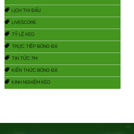
LịCH THI ĐẤU
LIVESCORE
TỶ LỆ KÈO
TRỰC TIẾP BÓNG ĐÁ
TIN TỨC 7M
KIẾN THỨC BÓNG ĐÁ
KINH NGHIỆM KÈO