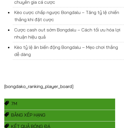
chuyên gia cá cược
Kèo cược chấp ngược Bongdalu – Tăng tỷ lệ chiến
thắng khi đặt cược
Cược cash out sớm Bongdalu – Cách tối ưu hóa lợi
nhuận hiệu quả
Kèo tỷ lệ ăn biến động Bongdalu – Mẹo chơi thắng
dễ dàng
[bongdako_ranking_player_board]
7M
BẢNG XẾP HẠNG
KẾT QUẢ BÓNG ĐÁ