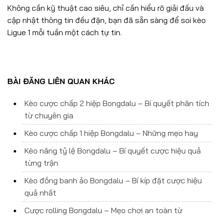
Không cần kỹ thuật cao siêu, chỉ cần hiểu rõ giải đấu và
cập nhật thông tin đều đặn, bạn đã sẵn sàng để soi kèo
Ligue 1 mỗi tuần một cách tự tin.
BÀI ĐĂNG LIÊN QUAN KHÁC
Kèo cược chấp 2 hiệp Bongdalu – Bí quyết phân tích
từ chuyên gia
Kèo cược chấp 1 hiệp Bongdalu – Những mẹo hay
Kèo nâng tỷ lệ Bongdalu – Bí quyết cược hiệu quả
từng trận
Kèo đồng banh ảo Bongdalu – Bí kíp đặt cược hiệu
quả nhất
Cược rolling Bongdalu – Mẹo chơi an toàn từ