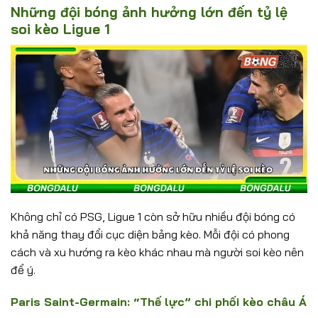
Những đội bóng ảnh hưởng lớn đến tỷ lệ
soi kèo Ligue 1
Không chỉ có PSG, Ligue 1 còn sở hữu nhiều đội bóng có
khả năng thay đổi cục diện bảng kèo. Mỗi đội có phong
cách và xu hướng ra kèo khác nhau mà người soi kèo nên
để ý.
Paris Saint-Germain: “Thế lực” chi phối kèo châu Á