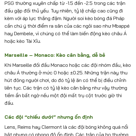
PSG thường xuyên chấp từ -1.5 đến -2.5 trong các trận
đấu gặp đối thủ yếu. Tuy nhiên, tỷ lệ chấp cao cũng đi
kèm với áp lực thắng đậm. Người soi kèo bóng đá Pháp
cần chú ý thời điểm ra sân của các ngôi sao như Mbappé
hay Dembele, vì chúng có thể làm biến động kèo châu Á
hoặc kèo Tài Xỉu.
Marseille – Monaco: Kèo cân bằng, dễ bẻ
Khi Marseille đối đầu Monaco hoặc các đội nhóm đầu, kèo
châu Á thường ở mức 0 hoặc ±0.25. Những trận này thu
hút đông người chơi, do đó tỷ lệ ăn có thể bị điều chỉnh
liên tục. Các trận có tỷ lệ kèo cân bằng như vậy thường
tiềm ẩn bất ngờ nếu một đội mất trụ cột trước giờ thi
đấu.
Các đội “chiếu dưới” nhưng ổn định
Lens, Reims hay Clermont là các đội bóng không quá nổi
bật nhưng có phong độ ổn định. Các trận của họ thường