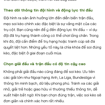
Theo dõi thông tin đội hình và động lực thi đấu
Đội hình ra sân ảnh hưởng lớn đến diễn biến trận đấu,
mẹo soi kèo chính xác đặc biệt là sự vắng mặt của các
trụ cột. Bạn cũng nên để ý đến động lực thi đấu – ví dụ:
đội đã trụ hạng thành công có thể chơi lỏng chân. Trong
khi đó, đội cần điểm để trụ hạng hoặc tranh cúp sẽ đá
quyết liệt hơn. Những yếu tố này là chìa khóa để soi đúng
kèo, đặc biệt ở giai đoạn cuối mùa.
Chọn giải đấu và trận đấu có độ tin cậy cao
Không phải giải đấu nào cũng đáng để soi kèo. Ưu tiên
các giải lớn như Ngoại hạng Anh, La Liga, Bundesliga vì
thông tin minh bạch, dữ liệu phong phú. Tránh xa các giải
nhỏ, giải trẻ hoặc giao hữu vì thường thiếu thông tin, dễ
xuất hiện bất ngờ. Khi bạn chọn đúng trận, việc soi kèo sẽ
đơn giản và chính xác hơn rất nhiều.