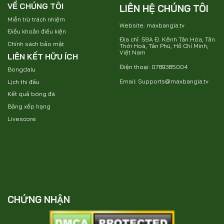
VỀ CHÚNG TÔI
LIÊN HỆ CHÚNG TÔI
Miễn trừ trách nhiệm
Website: maxbangla.tv
Điều khoản điều kiện
Địa chỉ: 59A Đ. Kênh Tân Hóa, Tân
Chính sách bảo mật
Thới Hoà, Tân Phú, Hồ Chí Minh,
Việt Nam
LIÊN KẾT HỮU ÍCH
Điện thoại: 0789385004
Bongdalu
Email:
Supports@maxbangla.tv
Lịch thi đấu
Kết quả bóng đá
Bảng xếp hạng
Livescore
CHỨNG NHẬN