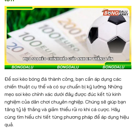
Để soi kèo bóng đá thành công, bạn cần áp dụng các
chiến thuật cụ thể và có sự chuẩn bị kỹ lưỡng. Những
mẹo soi kèo chính xác dưới đây được đúc kết từ kinh
nghiệm của dân chơi chuyên nghiệp. Chúng sẽ giúp bạn
tăng tỷ lệ thắng và giảm thiểu rủi ro khi cá cược. Hãy
cùng tìm hiểu chi tiết từng phương pháp để áp dụng hiệu
quả.