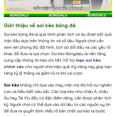
Giới thiệu về soi kèo bóng đá
Soi kèo bóng đá là quá trình phân tích và dự đoán kết quả
trận đấu dựa trên thông tin và số liệu. Người chơi cần
xem xét phong độ, đội hình, lịch sử đối đầu và các yếu tố
khác để đưa ra lựa chọn.
Soi kèo
Bongdalu là nền tảng
cung cấp thông tin kèo chi tiết, hỗ trợ
mẹo soi kèo
chính xác
cho người chơi hiệu quả. Kỹ năng này giúp bạn
tăng tỷ lệ thắng và giảm rủi ro khi cá cược.
Soi kèo
không chỉ dựa vào may mắn mà đòi hỏi sự nghiên
cứu và hiểu biết sâu sắc. Các loại kèo như châu Á, châu
Âu hay Tài Xỉu đều có đặc điểm riêng, cần được phân tích
kỹ. Người chơi có thể dựa vào dữ liệu từ các nguồn uy tín
để đưa ra quyết định. Hiểu rõ bản chất soi kèo là bước