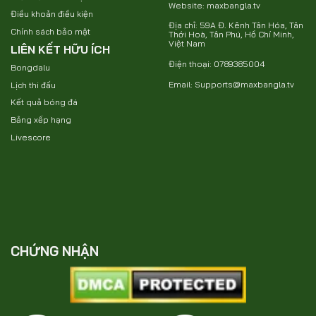
Website: maxbangla.tv
Điều khoản điều kiện
Địa chỉ: 59A Đ. Kênh Tân Hóa, Tân
Chính sách bảo mật
Thới Hoà, Tân Phú, Hồ Chí Minh,
Việt Nam
LIÊN KẾT HỮU ÍCH
Điện thoại: 0789385004
Bongdalu
Email:
Supports@maxbangla.tv
Lịch thi đấu
Kết quả bóng đá
Bảng xếp hạng
Livescore
CHỨNG NHẬN