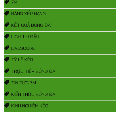
7M
BẢNG XẾP HẠNG
KẾT QUẢ BÓNG ĐÁ
LịCH THI ĐẤU
LIVESCORE
TỶ LỆ KÈO
TRỰC TIẾP BÓNG ĐÁ
TIN TỨC 7M
KIẾN THỨC BÓNG ĐÁ
KINH NGHIỆM KÈO