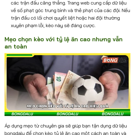
các trận đấu căng thẳng. Trang web cung cấp dữ liệu
về số phạt góc trung bình và thẻ phạt của các đội. Nếu
trận đấu có lối chơi quyết liệt hoặc hai đội thường
xuyên phạm lỗi, kèo này sẽ đáng cược.
Mẹo chọn kèo với tỷ lệ ăn cao nhưng vẫn
an toàn
Áp dụng mẹo từ chuyên gia sẽ giúp bạn tận dụng dữ liệu
bongdalu để chọn kèo tỷ lệ ăn cao một cách an toàn và