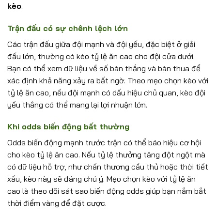
kèo
.
Trận đấu có sự chênh lệch lớn
Các trận đấu giữa đội mạnh và đội yếu, đặc biệt ở giải
đấu lớn, thường có kèo tỷ lệ ăn cao cho đội cửa dưới.
Bạn có thể xem dữ liệu về số bàn thắng và bàn thua để
xác định khả năng xảy ra bất ngờ. Theo mẹo chọn kèo với
tỷ lệ ăn cao, nếu đội mạnh có dấu hiệu chủ quan, kèo đội
yếu thắng có thể mang lại lợi nhuận lớn.
Khi odds biến động bất thường
Odds biến động mạnh trước trận có thể báo hiệu cơ hội
cho kèo tỷ lệ ăn cao. Nếu tỷ lệ thưởng tăng đột ngột mà
có dữ liệu hỗ trợ, như chấn thương cầu thủ hoặc thời tiết
xấu, kèo này sẽ đáng chú ý. Mẹo chọn kèo với tỷ lệ ăn
cao là theo dõi sát sao biến động odds giúp bạn nắm bắt
thời điểm vàng để đặt cược.