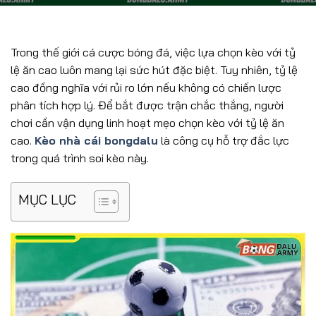
Trong thế giới cá cược bóng đá, việc lựa chọn kèo với tỷ
lệ ăn cao luôn mang lại sức hút đặc biệt. Tuy nhiên, tỷ lệ
cao đồng nghĩa với rủi ro lớn nếu không có chiến lược
phân tích hợp lý. Để bắt được trận chắc thắng, người
chơi cần vận dụng linh hoạt mẹo chọn kèo với tỷ lệ ăn
cao.
Kèo nhà cái bongdalu
là công cụ hỗ trợ đắc lực
trong quá trình soi kèo này.
MỤC LỤC