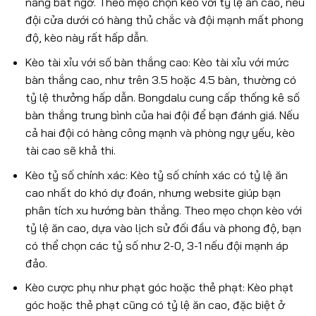
năng bất ngờ. Theo mẹo chọn kèo với tỷ lệ ăn cao, nếu
đội cửa dưới có hàng thủ chắc và đội mạnh mất phong
độ, kèo này rất hấp dẫn.
Kèo tài xỉu với số bàn thắng cao: Kèo tài xỉu với mức
bàn thắng cao, như trên 3.5 hoặc 4.5 bàn, thường có
tỷ lệ thưởng hấp dẫn. Bongdalu cung cấp thống kê số
bàn thắng trung bình của hai đội để bạn đánh giá. Nếu
cả hai đội có hàng công mạnh và phòng ngự yếu, kèo
tài cao sẽ khả thi.
Kèo tỷ số chính xác: Kèo tỷ số chính xác có tỷ lệ ăn
cao nhất do khó dự đoán, nhưng website giúp bạn
phân tích xu hướng bàn thắng. Theo mẹo chọn kèo với
tỷ lệ ăn cao, dựa vào lịch sử đối đầu và phong độ, bạn
có thể chọn các tỷ số như 2-0, 3-1 nếu đội mạnh áp
đảo.
Kèo cược phụ như phạt góc hoặc thẻ phạt: Kèo phạt
góc hoặc thẻ phạt cũng có tỷ lệ ăn cao, đặc biệt ở