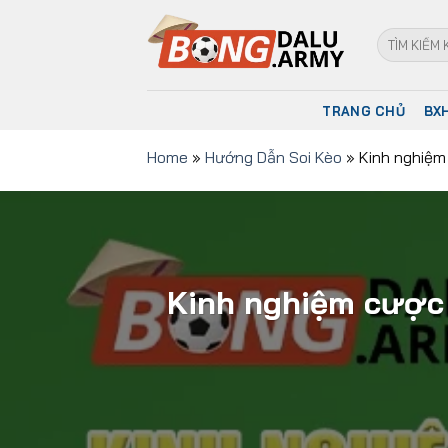
Bỏ
qua
nội
dung
TRANG CHỦ
BX
Home
»
Hướng Dẫn Soi Kèo
»
Kinh nghiệm
Kinh nghiệm cược 