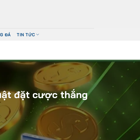
NG ĐÁ
TIN TỨC
uật đặt cược thắng