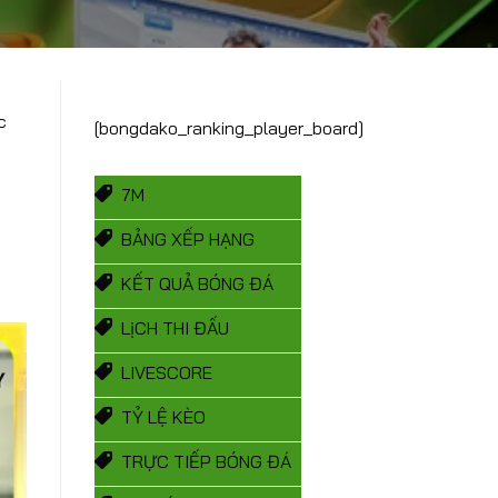
c
[bongdako_ranking_player_board]
c
7M
BẢNG XẾP HẠNG
KẾT QUẢ BÓNG ĐÁ
LịCH THI ĐẤU
LIVESCORE
TỶ LỆ KÈO
TRỰC TIẾP BÓNG ĐÁ