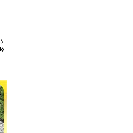
cả
đội