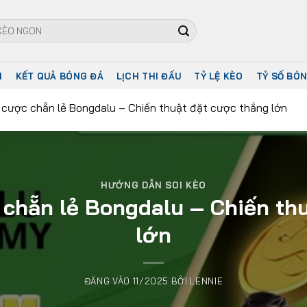
H
KẾT QUẢ BÓNG ĐÁ
LỊCH THI ĐẤU
TỶ LỆ KÈO
TỶ SỐ BÓ
 cược chẵn lẻ Bongdalu – Chiến thuật đặt cược thắng lớn
HƯỚNG DẪN SOI KÈO
chẵn lẻ Bongdalu – Chiến th
lớn
ĐĂNG VÀO
11/2025
BỞI
LENNIE