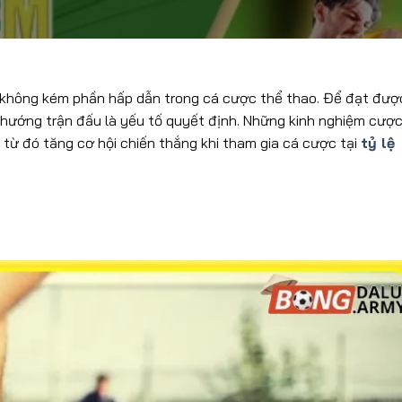
 không kém phần hấp dẫn trong cá cược thể thao. Để đạt đượ
u hướng trận đấu là yếu tố quyết định. Những kinh nghiệm cượ
, từ đó tăng cơ hội chiến thắng khi tham gia cá cược tại
tỷ lệ