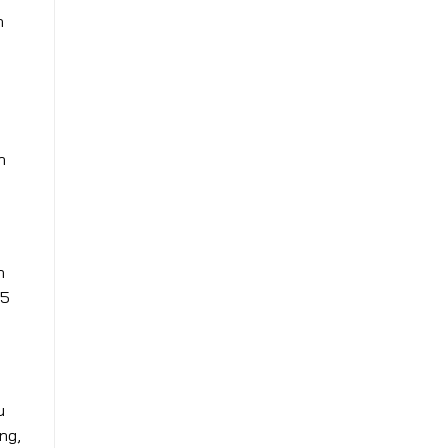
h
n
n
.5
.
u
ng,