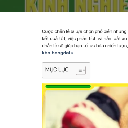
Cược chẵn lẻ là lựa chọn phổ biến nhưng
kết quả tốt, việc phân tích và nắm bắt x
chẵn lẻ sẽ giúp bạn tối ưu hóa chiến lược
kèo bongdalu
.
MỤC LỤC