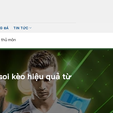
NG ĐÁ
TIN TỨC
u thủ môn
oi kèo hiệu quả từ