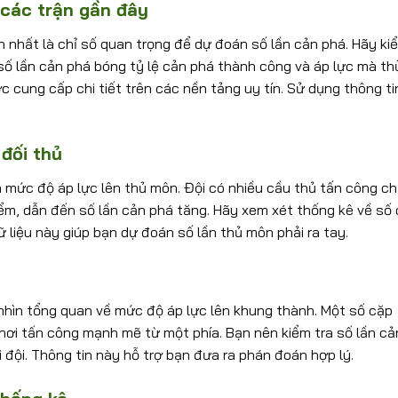
 các trận gần đây
n nhất là chỉ số quan trọng để dự đoán số lần cản phá. Hãy ki
 số lần cản phá bóng tỷ lệ cản phá thành công và áp lực mà th
 cung cấp chi tiết trên các nền tảng uy tín. Sử dụng thông ti
đối thủ
 mức độ áp lực lên thủ môn. Đội có nhiều cầu thủ tấn công ch
ểm, dẫn đến số lần cản phá tăng. Hãy xem xét thống kê về số
ữ liệu này giúp bạn dự đoán số lần thủ môn phải ra tay.
i nhìn tổng quan về mức độ áp lực lên khung thành. Một số cặp
hơi tấn công mạnh mẽ từ một phía. Bạn nên kiểm tra số lần cả
 đội. Thông tin này hỗ trợ bạn đưa ra phán đoán hợp lý.