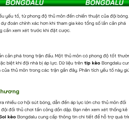
ều yếu tố, từ phong độ thủ môn đến chiến thuật của đội bóng.
a dự đoán chính xác hơn khi tham gia kèo tổng số lần cản phá
g cần xem xét trước khi đặt cược.
lần cản phá trong trận đấu. Một thủ môn có phong độ tốt thườ
 biệt khi đội nhà bị áp lực. Dữ liệu trên
tip kèo
Bongdalu cu
h của thủ môn trong các trận gần đây. Phân tích yếu tố này gi
 phương
a nhiều cơ hội sút bóng, dẫn đến áp lực lớn cho thủ môn đối
đội đối thủ chơi tấn công dồn dập. Bạn nên xem xét thống kê
Soi kèo
Bongdalu cung cấp thông tin chi tiết để hỗ trợ quá tr