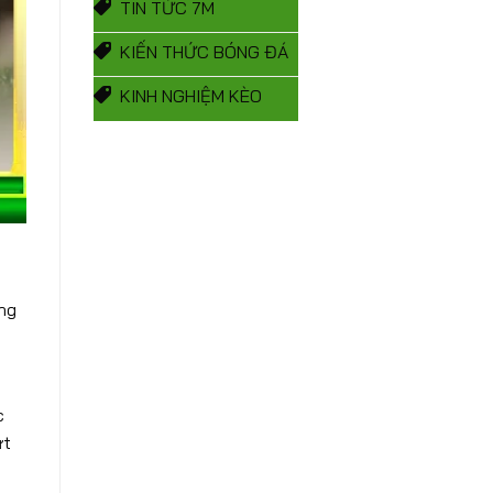
TIN TỨC 7M
KIẾN THỨC BÓNG ĐÁ
KINH NGHIỆM KÈO
ổng
c
ứt