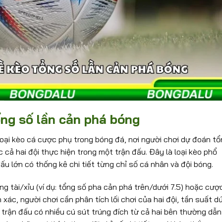
ổng số lần cản phá bóng
loại kèo cá cược phụ trong bóng đá, nơi người chơi dự đoán t
cả hai đội thực hiện trong một trận đấu. Đây là loại kèo phổ
đấu lớn có thống kê chi tiết từng chỉ số cá nhân và đội bóng.
g tài/xỉu (ví dụ: tổng số pha cản phá trên/dưới 7.5) hoặc cượ
xác, người chơi cần phân tích lối chơi của hai đội, tần suất d
trận đấu có nhiều cú sút trúng đích từ cả hai bên thường dẫn