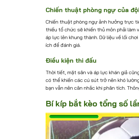
Chiến thuật phòng ngự của độ
Chiến thuật phòng ngự ảnh hưởng trực tiế
thiếu tổ chức sẽ khiến thủ môn phải làm 
áp lực lên khung thành. Dữ liệu về lối ch
ích để đánh giá.
Điều kiện thi đấu
Thời tiết, mặt sân và áp lực khán giả cũn
có thể khiến các cú sút trở nên khó lườn
bạn vẫn nên cân nhắc khi phân tích. Thôn
Bí kíp bắt kèo tổng số l