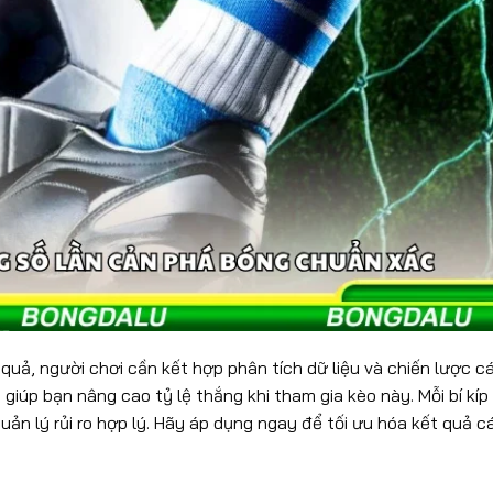
quả, người chơi cần kết hợp phân tích dữ liệu và chiến lược c
giúp bạn nâng cao tỷ lệ thắng khi tham gia kèo này. Mỗi bí kíp
uản lý rủi ro hợp lý. Hãy áp dụng ngay để tối ưu hóa kết quả c