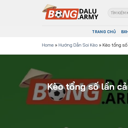
Bỏ
qua
nội
dung
TRANG CHỦ
BX
Home
»
Hướng Dẫn Soi Kèo
»
Kèo tổng số
Kèo tổng số lần c