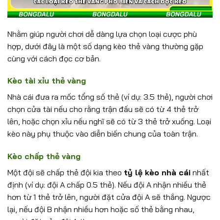
Nhằm giúp người chơi dễ dàng lựa chọn loại cược phù
hợp, dưới đây là một số dạng kèo thẻ vàng thường gặp
cùng với cách đọc cơ bản.
Kèo tài xỉu thẻ vàng
Nhà cái đưa ra mốc tổng số thẻ (ví dụ: 3.5 thẻ), người chơi
chọn cửa tài nếu cho rằng trận đấu sẽ có từ 4 thẻ trở
lên, hoặc chọn xỉu nếu nghĩ sẽ có từ 3 thẻ trở xuống. Loại
kèo này phụ thuộc vào diễn biến chung của toàn trận.
Kèo chấp thẻ vàng
Một đội sẽ chấp thẻ đội kia theo
tỷ lệ kèo nhà cái
nhất
định (ví dụ: đội A chấp 0.5 thẻ). Nếu đội A nhận nhiều thẻ
hơn từ 1 thẻ trở lên, người đặt cửa đội A sẽ thắng. Ngược
lại, nếu đội B nhận nhiều hơn hoặc số thẻ bằng nhau,