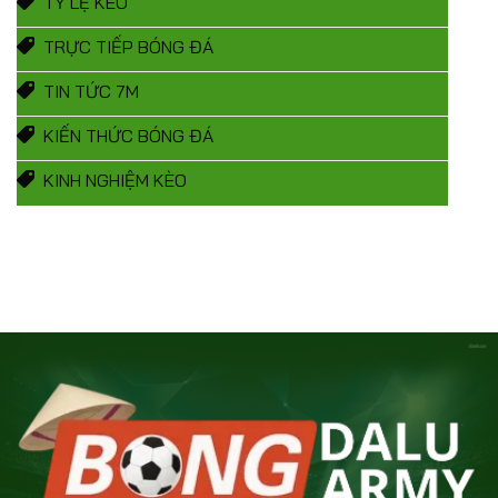
TỶ LỆ KÈO
TRỰC TIẾP BÓNG ĐÁ
TIN TỨC 7M
KIẾN THỨC BÓNG ĐÁ
KINH NGHIỆM KÈO