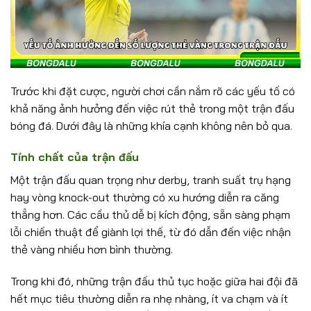
Trước khi đặt cược, người chơi cần nắm rõ các yếu tố có
khả năng ảnh hưởng đến việc rút thẻ trong một trận đấu
bóng đá. Dưới đây là những khía cạnh không nên bỏ qua.
Tính chất của trận đấu
Một trận đấu quan trọng như derby, tranh suất trụ hạng
hay vòng knock-out thường có xu hướng diễn ra căng
thẳng hơn. Các cầu thủ dễ bị kích động, sẵn sàng phạm
lỗi chiến thuật để giành lợi thế, từ đó dẫn đến việc nhận
thẻ vàng nhiều hơn bình thường.
Trong khi đó, những trận đấu thủ tục hoặc giữa hai đội đã
hết mục tiêu thường diễn ra nhẹ nhàng, ít va chạm và ít