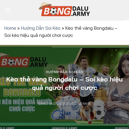
Bỏ
qua
nội
dung
Home
»
Hướng Dẫn Soi Kèo
»
Kèo thẻ vàng Bongdalu –
Soi kèo hiệu quả người chơi cược
HƯỚNG DẪN SOI KÈO
Kèo thẻ vàng Bongdalu – Soi kèo hiệu
quả người chơi cược
ĐĂNG VÀO
02/2026
BỞI
LENNIE