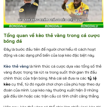
Tổng quan về kèo thẻ vàng trong cá cược
bóng đá
Đây là bước đầu tiên để người chơi hiểu rõ cách hoạt
động và các dạng phổ biến của loại kèo đặc biệt này.
Kèo thẻ vàng
là hình thức cá cược dựa vào tổng số thẻ
vàng được trọng tài rút ra trong suốt thời gian thi đấu
chính thức của trận bóng. Nhà cái sẽ đưa ra các
tỷ lệ
kèo
cụ thể, từ đó người chơi chọn cửa phù hợp theo dự
đoán của mình. Loại kèo này thường xuất hiện ở những
giải đấu lớn hoặc các trận cầu có tính chất căng thẳng.
Hiện nay, kèo thẻ vàng có thể chia làm nhiều loại: kèo tài