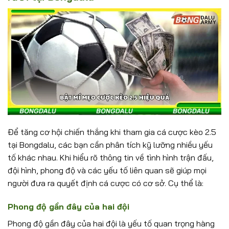
Để tăng cơ hội chiến thắng khi tham gia cá cược kèo 2.5
tại Bongdalu, các bạn cần phân tích kỹ lưỡng nhiều yếu
tố khác nhau. Khi hiểu rõ thông tin về tình hình trận đấu,
đội hình, phong độ và các yếu tố liên quan sẽ giúp mọi
người đưa ra quyết định cá cược có cơ sở. Cụ thể là:
Phong độ gần đây của hai đội
Phong độ gần đây của hai đội là yếu tố quan trọng hàng