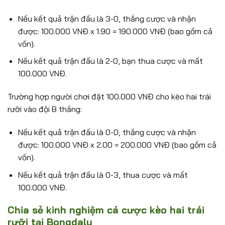
Nếu kết quả trận đấu là 3-0, thắng cược và nhận
được: 100.000 VNĐ x 1.90 = 190.000 VNĐ (bao gồm cả
vốn).
Nếu kết quả trận đấu là 2-0, bạn thua cược và mất
100.000 VNĐ.
Trường hợp người chơi đặt 100.000 VNĐ cho kèo hai trái
rưỡi
vào đội B thắng:
Nếu kết quả trận đấu là 0-0, thắng cược và nhận
được: 100.000 VNĐ x 2.00 = 200.000 VNĐ (bao gồm cả
vốn).
Nếu kết quả trận đấu là 0-3, thua cược và mất
100.000 VNĐ.
Chia sẻ kinh nghiệm cá cược kèo hai trái
rưỡi tại Bongdalu