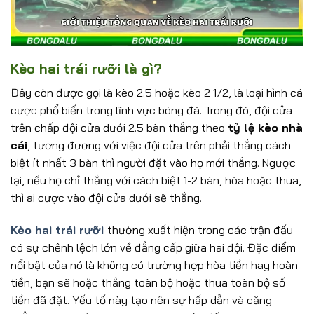
Kèo hai trái rưỡi là gì?
Đây còn được gọi là kèo 2.5 hoặc kèo 2 1/2, là loại hình cá
cược phổ biến trong lĩnh vực bóng đá. Trong đó, đội cửa
trên chấp đội cửa dưới 2.5 bàn thắng theo
tỷ lệ kèo nhà
cái
, tương đương với việc đội cửa trên phải thắng cách
biệt ít nhất 3 bàn thì người đặt vào họ mới thắng. Ngược
lại, nếu họ chỉ thắng với cách biệt 1-2 bàn, hòa hoặc thua,
thì ai cược vào đội cửa dưới sẽ thắng.
Kèo hai trái rưỡi
thường xuất hiện trong các trận đấu
có sự chênh lệch lớn về đẳng cấp giữa hai đội. Đặc điểm
nổi bật của nó là không có trường hợp hòa tiền hay hoàn
tiền, bạn sẽ hoặc thắng toàn bộ hoặc thua toàn bộ số
tiền đã đặt. Yếu tố này tạo nên sự hấp dẫn và căng