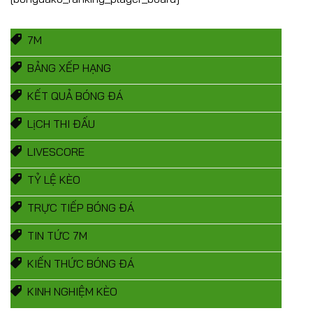
7M
BẢNG XẾP HẠNG
KẾT QUẢ BÓNG ĐÁ
LịCH THI ĐẤU
LIVESCORE
TỶ LỆ KÈO
TRỰC TIẾP BÓNG ĐÁ
TIN TỨC 7M
KIẾN THỨC BÓNG ĐÁ
KINH NGHIỆM KÈO