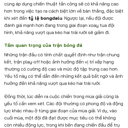
cùng áp dụng chiến thuật tấn công sẽ có khả năng cao
hơn trong việc tạo ra cách biệt lớn về bàn thắng, đặc biệt
khi xét đến
tỷ lệ bongdalu
. Ngược lại, nếu đội được
đánh giá mạnh hơn đang trong giai đoạn xoay tua đội
hình, khả năng vượt qua kèo hai trái rưỡi sẽ giảm đi.
Tầm quan trọng của trận bóng đá
Những trận đấu có tính chất quyết định như trận chung
kết, trận play-off hoặc ảnh hưởng đến vị trí xếp hạng
thường có cường độ cao và mức độ tập trung cao hơn.
Yếu tố này có thể dẫn đến những kết quả bất ngờ và ảnh
hưởng đến khả năng vượt qua kèo hai trái rưỡi.
Đồng thời, lúc diễn ra cuộc chiến trong mùa giải cũng là
yếu tố cần xem xét. Các đội thường có phong độ và động
lực khác nhau ở từng giai đoạn của mùa giải. Ví dụ, vào
cuối mùa, một đội đã đạt được mục tiêu có thể không
còn nhiều động lực, trong khi bên đang chiến đấu để trụ