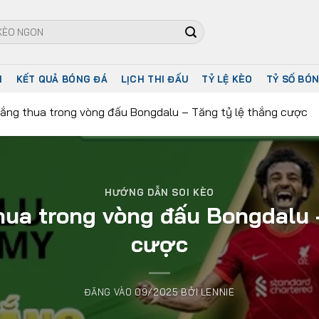
H
KẾT QUẢ BÓNG ĐÁ
LỊCH THI ĐẤU
TỶ LỆ KÈO
TỶ SỐ BÓ
ắng thua trong vòng đấu Bongdalu – Tăng tỷ lệ thắng cược
HƯỚNG DẪN SOI KÈO
ua trong vòng đấu Bongdalu 
cược
ĐĂNG VÀO
09/2025
BỞI
LENNIE