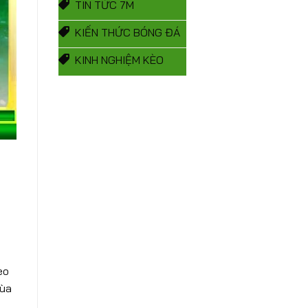
TIN TỨC 7M
KIẾN THỨC BÓNG ĐÁ
KINH NGHIỆM KÈO
eo
mùa