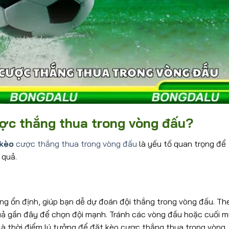
ợc thắng thua trong vòng đấu?
kèo
cược thắng thua trong vòng đấu
là yếu tố quan trọng để
 quả.
ng ổn định, giúp bạn dễ dự đoán đội thắng trong vòng đấu. Th
quả gần đây để chọn đội mạnh. Tránh các vòng đầu hoặc cuối 
 là thời điểm lý tưởng để đặt kèo cược thắng thua trong vòng