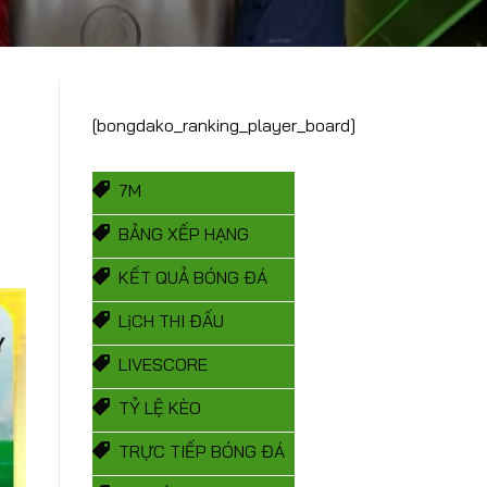
[bongdako_ranking_player_board]
7M
BẢNG XẾP HẠNG
KẾT QUẢ BÓNG ĐÁ
LịCH THI ĐẤU
LIVESCORE
TỶ LỆ KÈO
TRỰC TIẾP BÓNG ĐÁ