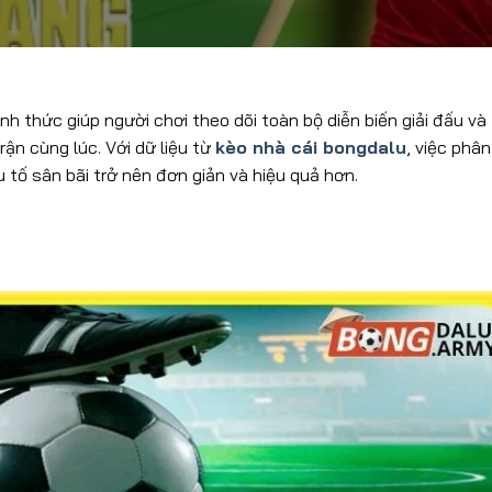
h thức giúp người chơi theo dõi toàn bộ diễn biến giải đấu và
rận cùng lúc. Với dữ liệu từ
kèo nhà cái bongdalu
, việc phân
ếu tố sân bãi trở nên đơn giản và hiệu quả hơn.