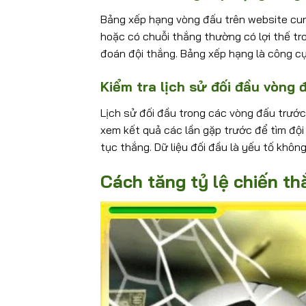
Bảng xếp hạng vòng đấu trên website cung
hoặc có chuỗi thắng thường có lợi thế tro
đoán đội thắng. Bảng xếp hạng là công cụ
Kiểm tra lịch sử đối đầu vòng 
Lịch sử đối đầu trong các vòng đấu trước 
xem kết quả các lần gặp trước để tìm đội
tục thắng. Dữ liệu đối đầu là yếu tố khô
Cách tăng tỷ lệ chiến t