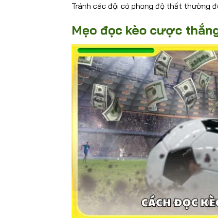
Tránh các đội có phong độ thất thường để
Mẹo đọc kèo cược thắng