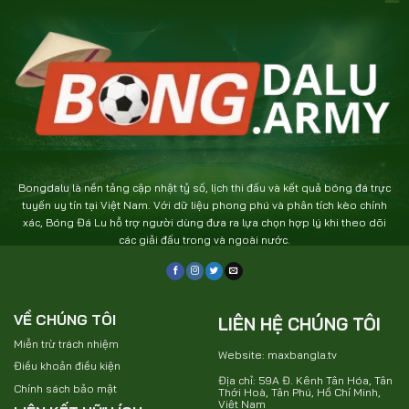
Bongdalu là nền tảng cập nhật tỷ số, lịch thi đấu và kết quả bóng đá trực
tuyến uy tín tại Việt Nam. Với dữ liệu phong phú và phân tích kèo chính
xác, Bóng Đá Lu hỗ trợ người dùng đưa ra lựa chọn hợp lý khi theo dõi
các giải đấu trong và ngoài nước.
VỀ CHÚNG TÔI
LIÊN HỆ CHÚNG TÔI
Miễn trừ trách nhiệm
Website: maxbangla.tv
Điều khoản điều kiện
Địa chỉ: 59A Đ. Kênh Tân Hóa, Tân
Chính sách bảo mật
Thới Hoà, Tân Phú, Hồ Chí Minh,
Việt Nam