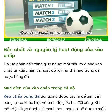
Bản chất và nguyên lý hoạt động của kèo
chấp
Đây là phần nền tảng giúp người mới hiểu rõ vì sao kèo
chấp lại xuất hiện và hoạt động như thế nào trong cá
cược bóng đá.
Mục đích của kèo chấp trong cá độ
Kèo chấp bóng đá
Bongdalu được tạo ra để làm cân
bằng lại sự khác biệt về trình độ giữa hai đội bóng. Khi
một đội được đánh giá mạnh hơn, nhà cái sẽ đưa ra một