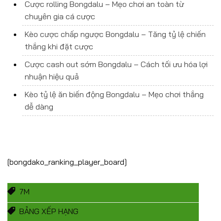
Cược rolling Bongdalu – Mẹo chơi an toàn từ
chuyên gia cá cược
Kèo cược chấp ngược Bongdalu – Tăng tỷ lệ chiến
thắng khi đặt cược
Cược cash out sớm Bongdalu – Cách tối ưu hóa lợi
nhuận hiệu quả
Kèo tỷ lệ ăn biến động Bongdalu – Mẹo chơi thắng
dễ dàng
[bongdako_ranking_player_board]
7M
BẢNG XẾP HẠNG