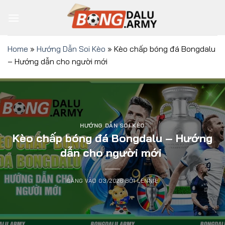
Bỏ
qua
nội
dung
Home
»
Hướng Dẫn Soi Kèo
»
Kèo chấp bóng đá Bongdalu
– Hướng dẫn cho người mới
HƯỚNG DẪN SOI KÈO
Kèo chấp bóng đá Bongdalu – Hướng
dẫn cho người mới
ĐĂNG VÀO
03/2026
BỞI
LENNIE