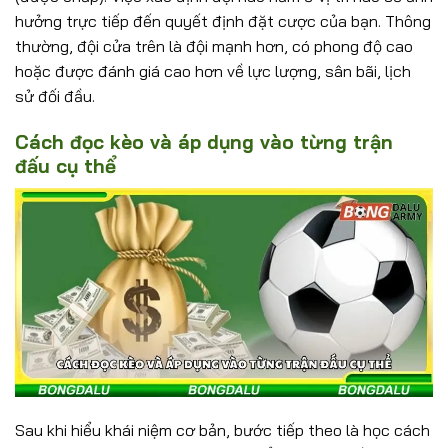
hưởng trực tiếp đến quyết định đặt cược của bạn. Thông
thường, đội cửa trên là đội mạnh hơn, có phong độ cao
hoặc được đánh giá cao hơn về lực lượng, sân bãi, lịch
sử đối đầu.
Cách đọc kèo và áp dụng vào từng trận
đấu cụ thể
Sau khi hiểu khái niệm cơ bản, bước tiếp theo là học cách