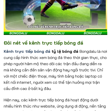
Đôi nét về kênh trực tiếp bóng đá
Kênh trực tiếp bóng đá
tỷ lệ bóng đá
Bongdalu là nơi
cung cấp hình thức xem bóng đá theo thời gian thực, cho
phép người hâm mộ theo dõi các trận đấu đang diễn ra
mà không cần đến sân vận động hay ngồi trước tivi. Chỉ
với một chiếc điện thoại, máy tính bảng hoặc laptop có
kết nối internet, người xem có thể tận hưởng mọi trận
cầu đỉnh cao ở bất kỳ đâu.
Hiện nay, các kênh trực tiếp bóng đá hoạt động dưới
nhiều hình thức như website, ứng dụng di động, nền tảng