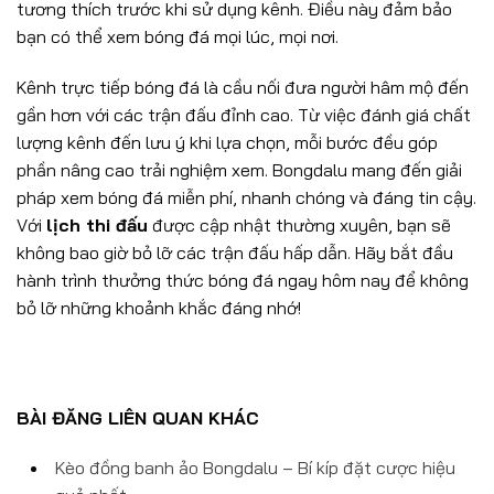
tương thích trước khi sử dụng kênh. Điều này đảm bảo
bạn có thể xem bóng đá mọi lúc, mọi nơi.
Kênh trực tiếp bóng đá là cầu nối đưa người hâm mộ đến
gần hơn với các trận đấu đỉnh cao. Từ việc đánh giá chất
lượng kênh đến lưu ý khi lựa chọn, mỗi bước đều góp
phần nâng cao trải nghiệm xem. Bongdalu mang đến giải
pháp xem bóng đá miễn phí, nhanh chóng và đáng tin cậy.
Với
lịch thi đấu
được cập nhật thường xuyên, bạn sẽ
không bao giờ bỏ lỡ các trận đấu hấp dẫn. Hãy bắt đầu
hành trình thưởng thức bóng đá ngay hôm nay để không
bỏ lỡ những khoảnh khắc đáng nhớ!
BÀI ĐĂNG LIÊN QUAN KHÁC
Kèo đồng banh ảo Bongdalu – Bí kíp đặt cược hiệu