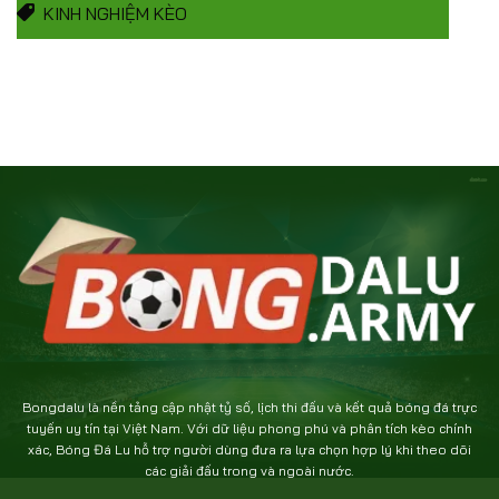
KINH NGHIỆM KÈO
Bongdalu là nền tảng cập nhật tỷ số, lịch thi đấu và kết quả bóng đá trực
tuyến uy tín tại Việt Nam. Với dữ liệu phong phú và phân tích kèo chính
xác, Bóng Đá Lu hỗ trợ người dùng đưa ra lựa chọn hợp lý khi theo dõi
các giải đấu trong và ngoài nước.