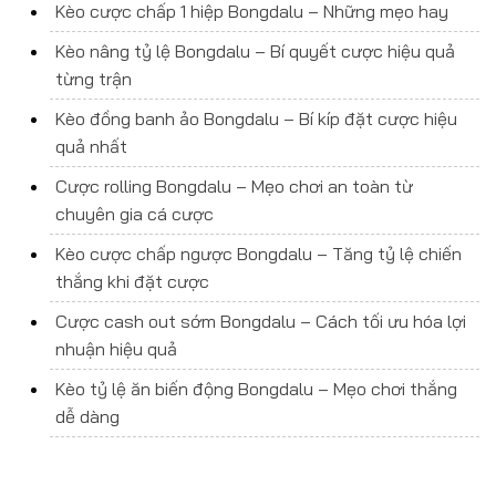
Kèo cược chấp 1 hiệp Bongdalu – Những mẹo hay
Kèo nâng tỷ lệ Bongdalu – Bí quyết cược hiệu quả
từng trận
Kèo đồng banh ảo Bongdalu – Bí kíp đặt cược hiệu
quả nhất
Cược rolling Bongdalu – Mẹo chơi an toàn từ
chuyên gia cá cược
Kèo cược chấp ngược Bongdalu – Tăng tỷ lệ chiến
thắng khi đặt cược
Cược cash out sớm Bongdalu – Cách tối ưu hóa lợi
nhuận hiệu quả
Kèo tỷ lệ ăn biến động Bongdalu – Mẹo chơi thắng
dễ dàng