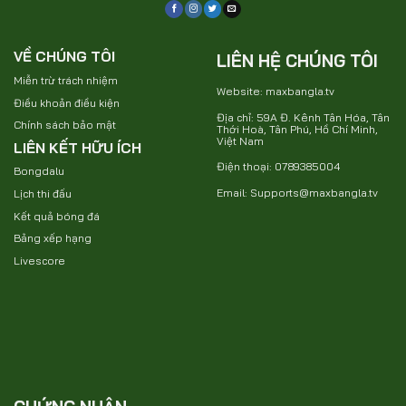
VỀ CHÚNG TÔI
LIÊN HỆ CHÚNG TÔI
Miễn trừ trách nhiệm
Website: maxbangla.tv
Điều khoản điều kiện
Địa chỉ: 59A Đ. Kênh Tân Hóa, Tân
Chính sách bảo mật
Thới Hoà, Tân Phú, Hồ Chí Minh,
Việt Nam
LIÊN KẾT HỮU ÍCH
Điện thoại: 0789385004
Bongdalu
Email:
Supports@maxbangla.tv
Lịch thi đấu
Kết quả bóng đá
Bảng xếp hạng
Livescore