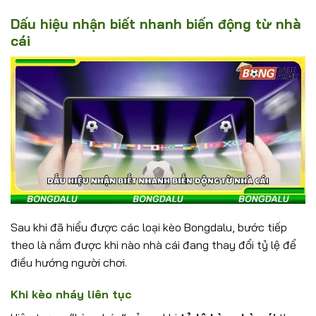
Dấu hiệu nhận biết nhanh biến động từ nhà
cái
Sau khi đã hiểu được các loại kèo Bongdalu, bước tiếp
theo là nắm được khi nào nhà cái đang thay đổi tỷ lệ để
điều hướng người chơi.
Khi kèo nháy liên tục