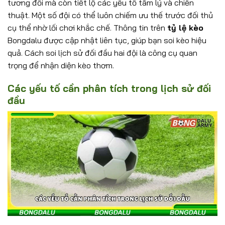
tương đối mà còn tiết lộ các yếu tố tâm lý và chiến
thuật. Một số đội có thể luôn chiếm ưu thế trước đối thủ
cụ thể nhờ lối chơi khắc chế. Thông tin trên
tỷ lệ kèo
Bongdalu được cập nhật liên tục, giúp bạn soi kèo hiệu
quả. Cách soi lịch sử đối đầu hai đội là công cụ quan
trọng để nhận diện kèo thơm.
Các yếu tố cần phân tích trong lịch sử đối
đầu