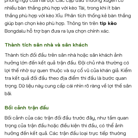
nhiều bàn thắng phù hợp với kèo Tài, trong khi ít bàn
thắng phù hợp với kèo Xỉu. Phân tích thống kê bàn thắng
giúp bạn chọn kèo phù hợp. Thông tin trên
tip kèo
Bongdalu hỗ trợ bạn đưa ra lựa chọn chính xác.
Thành tích sân nhà và sân khách
Thành tích đối đầu trên sân nhà hoặc sân khách ảnh
hưởng lớn đến kết quả trận đấu. Đội chủ nhà thường có
lợi thế nhờ sự quen thuộc và sự cổ vũ của khán giả. Kiểm
tra kết quả đối đầu theo địa điểm thi đấu là bước quan
trọng. Dữ liệu này cung cấp cái nhìn rõ ràng về lợi thế sân
bãi.
Bối cảnh trận đấu
Bối cảnh của các trận đối đầu trước đây, như tầm quan
trọng của trận đấu hoặc điều kiện thi đấu, có thể ảnh
hưởng đến kết quả. Các trận đấu loại trực tiếp thường