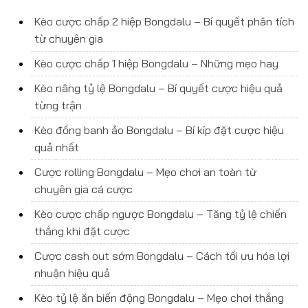
Kèo cược chấp 2 hiệp Bongdalu – Bí quyết phân tích
từ chuyên gia
Kèo cược chấp 1 hiệp Bongdalu – Những mẹo hay
Kèo nâng tỷ lệ Bongdalu – Bí quyết cược hiệu quả
từng trận
Kèo đồng banh ảo Bongdalu – Bí kíp đặt cược hiệu
quả nhất
Cược rolling Bongdalu – Mẹo chơi an toàn từ
chuyên gia cá cược
Kèo cược chấp ngược Bongdalu – Tăng tỷ lệ chiến
thắng khi đặt cược
Cược cash out sớm Bongdalu – Cách tối ưu hóa lợi
nhuận hiệu quả
Kèo tỷ lệ ăn biến động Bongdalu – Mẹo chơi thắng