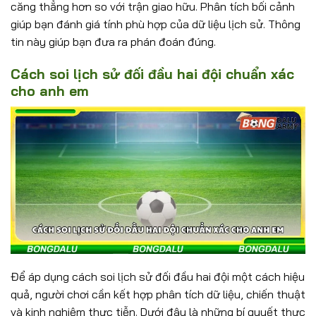
căng thẳng hơn so với trận giao hữu. Phân tích bối cảnh
giúp bạn đánh giá tính phù hợp của dữ liệu lịch sử. Thông
tin này giúp bạn đưa ra phán đoán đúng.
Cách soi lịch sử đối đầu hai đội chuẩn xác
cho anh em
Để áp dụng cách soi lịch sử đối đầu hai đội một cách hiệu
quả, người chơi cần kết hợp phân tích dữ liệu, chiến thuật
và kinh nghiệm thực tiễn. Dưới đây là những bí quyết thực