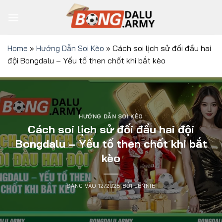
Bỏ
qua
nội
dung
Home
»
Hướng Dẫn Soi Kèo
»
Cách soi lịch sử đối đầu hai
đội Bongdalu – Yếu tố then chốt khi bắt kèo
HƯỚNG DẪN SOI KÈO
Cách soi lịch sử đối đầu hai đội
Bongdalu – Yếu tố then chốt khi bắt
kèo
ĐĂNG VÀO
12/2025
BỞI
LENNIE