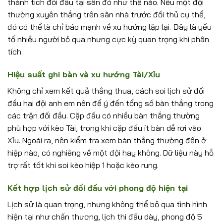
thành tích đối đầu tại sân đó như thế nào. Nếu một đội
thường xuyên thắng trên sân nhà trước đối thủ cụ thể,
đó có thể là chỉ báo mạnh về xu hướng lặp lại. Đây là yếu
tố nhiều người bỏ qua nhưng cực kỳ quan trọng khi phân
tích.
Hiệu suất ghi bàn và xu hướng Tài/Xỉu
Không chỉ xem kết quả thắng thua, cách soi lịch sử đối
đầu hai đội anh em nên để ý đến tổng số bàn thắng trong
các trận đối đầu. Cặp đấu có nhiều bàn thắng thường
phù hợp với kèo Tài, trong khi cặp đấu ít bàn dễ rơi vào
Xỉu. Ngoài ra, nên kiểm tra xem bàn thắng thường đến ở
hiệp nào, có nghiêng về một đội hay không. Dữ liệu này hỗ
trợ rất tốt khi soi kèo hiệp 1 hoặc kèo rung.
Kết hợp lịch sử đối đầu với phong độ hiện tại
Lịch sử là quan trọng, nhưng không thể bỏ qua tình hình
hiện tại như chấn thương, lịch thi đấu dày, phong độ 5