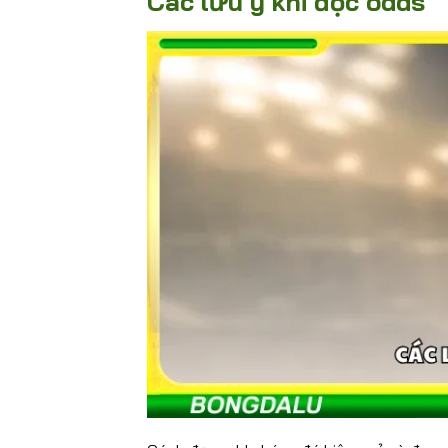
Các lưu ý khi đọc odds