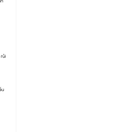
an
rủi
ầu
i