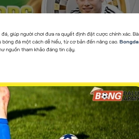
 đá, giúp người chơi đưa ra quyết định đặt cược chính xác. Bà
 bóng đá một cách dễ hiểu, từ cơ bản đến nâng cao.
Bongda
như nguồn tham khảo đáng tin cậy.