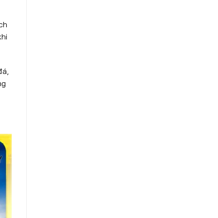
ịch
khi
đá,
ng