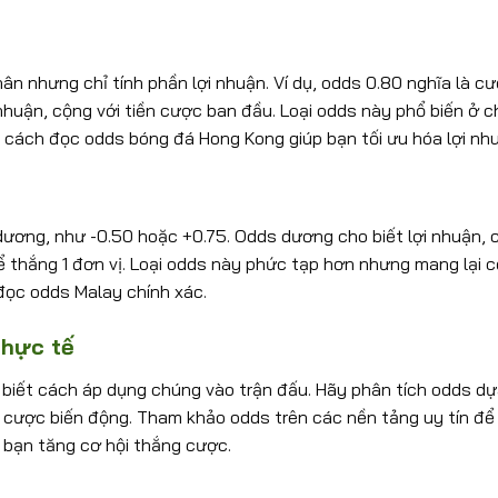
 nhưng chỉ tính phần lợi nhuận. Ví dụ, odds 0.80 nghĩa là c
huận, cộng với tiền cược ban đầu. Loại odds này phổ biến ở 
u cách đọc odds bóng đá Hong Kong giúp bạn tối ưu hóa lợi nh
dương, như -0.50 hoặc +0.75. Odds dương cho biết lợi nhuận, 
 thắng 1 đơn vị. Loại odds này phức tạp hơn nhưng mang lại 
 đọc odds Malay chính xác.
thực tế
 biết cách áp dụng chúng vào trận đấu. Hãy phân tích odds d
lệ cược biến động. Tham khảo odds trên các nền tảng uy tín để
p bạn tăng cơ hội thắng cược.