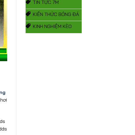
TIN TỨC 7M
KIẾN THỨC BÓNG ĐÁ
KINH NGHIỆM KÈO
ng
chơi
dds
odds