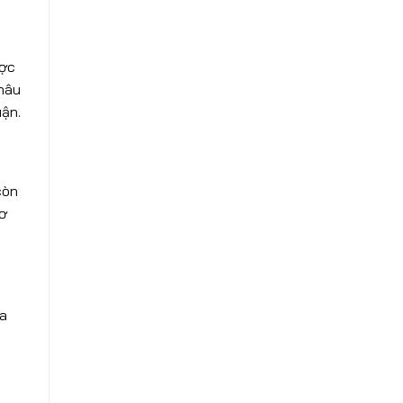
ược
châu
uận.
còn
cơ
ựa