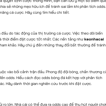
a quyết định cược thông minh, bạn cần lưu ý một số điểm qu
chia sẻ những mẹo hữu ích để tránh sai lầm khi phân tích odds.
năng cá cược. Hãy cùng tìm hiểu chi tiết.
 đấu do tác động của thị trường cá cược. Việc theo dõi biến
à thời điểm đặt cược tốt nhất. Các nền tảng như
keonhacai
tham khảo. Hãy chú ý đến những thay đổi bất thường để tránh 
ộc vào bối cảnh trận đấu. Phong độ đội bóng, chấn thương c
 đến odds. Hiểu cách đọc odds bóng đá kết hợp với phân tích
ác. Hãy dành thời gian nghiên cứu trước khi đặt cược.
 ro lớn. Nhà cái có thể đưa ra odds cao để thu hút người chơ